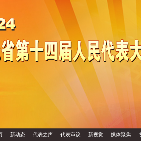
页
新动态
代表之声
代表审议
新视觉
媒体聚焦