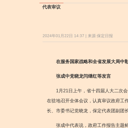
代表审议
2024年01月22日 14:37 | 来源:保定日报
在服务国家战略和全省发展大局中彰显
张成中党晓龙闫继红等发言
1月21日上午，省十四届人大二次会
在驻地召开全体会议，认真审议政府工
长、市委书记党晓龙，保定代表团副团
张成中代表说，政府工作报告主题鲜明