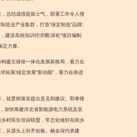
，总结成绩提振士气，部署工作令人憧
制造业产业集群，打造“保定制造”品牌;
，建设高校知识经济圈;深化“项目编制
保定力量。
构建京雄保一体化发展新格局，着力在
求拓展;锚定发展“新动能”，着力在推进
，就贯彻落实提出意见和建议。郭孝锋
盟，加快筹建河北省新能源电力系统及装
省乡村医生培训联盟，常态化做好在岗乡
医，从源头上补齐短板。杨金深代表建