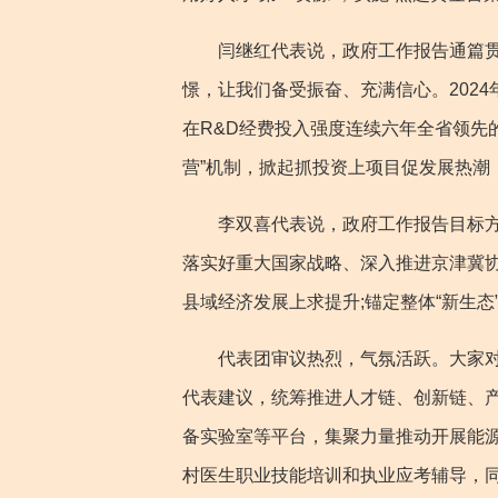
闫继红代表说，政府工作报告通篇贯穿
憬，让我们备受振奋、充满信心。2024
在R&D经费投入强度连续六年全省领先
营”机制，掀起抓投资上项目促发展热
李双喜代表说，政府工作报告目标方向
落实好重大国家战略、深入推进京津冀协
县域经济发展上求提升;锚定整体“新生
代表团审议热烈，气氛活跃。大家对王
代表建议，统筹推进人才链、创新链、产
备实验室等平台，集聚力量推动开展能
村医生职业技能培训和执业应考辅导，