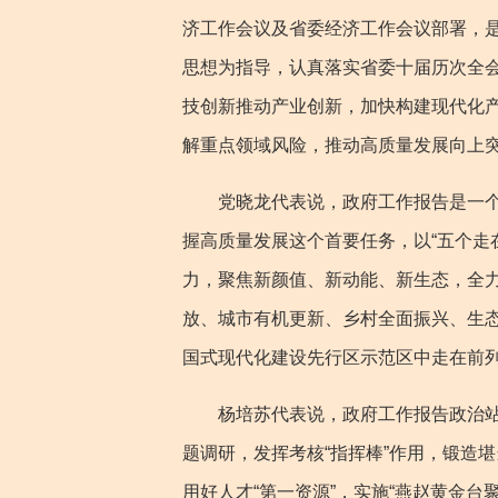
济工作会议及省委经济工作会议部署，
思想为指导，认真落实省委十届历次全
技创新推动产业创新，加快构建现代化产
解重点领域风险，推动高质量发展向上
党晓龙代表说，政府工作报告是一个主
握高质量发展这个首要任务，以“五个走
力，聚焦新颜值、新动能、新生态，全
放、城市有机更新、乡村全面振兴、生
国式现代化建设先行区示范区中走在前
杨培苏代表说，政府工作报告政治站位
题调研，发挥考核“指挥棒”作用，锻造
用好人才“第一资源”，实施“燕赵黄金