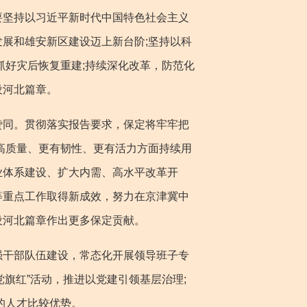
要坚持以习近平新时代中国特色社会主义
展和雄安新区建设迈上新台阶;坚持以科
抓好灾后恢复重建;持续深化改革，防范化
设河北篇章。
同。贯彻落实报告要求，保定将牢牢把
更高质量、更有韧性、更有活力方面持续用
业体系建设、扩大内需、高水平改革开
等重点工作取得新成效，努力在京津冀中
设河北篇章作出更多保定贡献。
干部队伍建设，常态化开展领导班子专
党旗红”活动，推进以党建引领基层治理;
的人才比较优势。