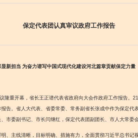
保定代表团认真审议政府工作报告
新担当 为奋力谱写中国式现代化建设河北篇章贡献保定力量
议隆重开幕，省长王正谱代表省政府向大会作政府工作报告。2
作报告。省人大代表、省委常委、常务副省长张成中作为保定代
长、市委副书记、市长闫继红，保定代表团副团长、市人大常委
、主线清晰，目标明确、措施有力，全面贯彻习近平总书记视