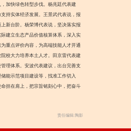
入，加快绿色转型步伐。杨兆廷代表建
力支持实体经济发展。王景武代表说，报
迈上新台阶。杨荣博代表说，坚决落实报
实际建立生态产品价值核算体系，深入实
献为重点评价内容，为高端技能人才开通
农院校大力培养本土人才。田京雷代表建
迹管理体系。安波代表建议，出台完善支
型储能示范项目建设等，找准工作切入
使命担在肩上，把宗旨铭刻心中，把奋斗
责任编辑:陶影