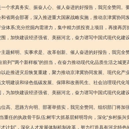
是一个求真务实、振奋人心、催人奋进的好报告，我完全赞同。
会和省两会部署，深入推进重大国家战略实施，推动京津冀协同发
业体系;充分挖掘内需潜力，集中精力抓投资上项目，再接再厉
突围，加快建设经济强省、美丽河北，奋力谱写中国式现代化建
题鲜明、实事求是、改革创新、催人奋进的好报告，我完全赞
在前列”“两个新样板”的担当，在奋力推动现代化品质生活之城
力以赴推进灾后恢复重建，聚力推动京津冀协同发展、现代化产
态文明建设和绿色低碳发展、保障和改善民生、社会治理现代化
列，为加快建设经济强省、美丽河北，奋力谱写中国式现代化建
高、思路方向明、部署举措实，我完全赞同。组织部门将加强
堪当重任的执政骨干队伍;树牢大抓基层鲜明导向，深化“乡村振兴
台聚才计划”，深化人才发展体制机制改革，努力打造具有河北特色