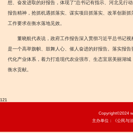
想、奋发进取的好报告，体现了“总书记有指示、河北见行
报告精神，抢抓机遇抓落实、谋实项目抓落实、改革创新抓
工作要求在衡水落地见效。
董晓航代表说，政府工作报告深入贯彻习近平总书记视察
是一个高举旗帜、鼓舞人心、催人奋进的好报告。落实报告
代化产业体系，着力打造现代农业强市、生态宜居美丽湖城
衡水贡献。
121
Copyright©2024
w
主办单位：《公民与法治》