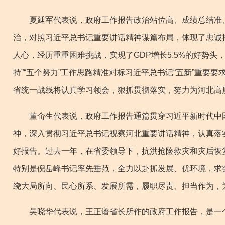
夏延军代表说，政府工作报告政治站位高、成绩总结准、
治，对照习近平总书记重要讲话精神谋篇布局，体现了忠诚捍
人心，经历重重困难挑战，实现了GDP增长5.5%的好势
持”“五个努力”工作思路精准对标习近平总书记“五新”重
省统一战线将认真学习领会，狠抓贯彻落实，努力为河北高
董仚生代表说，政府工作报告通篇贯穿习近平新时代中国
神，深入贯彻习近平总书记视察河北重要讲话精神，认真落
好报告。过去一年，在省委领导下，抗洪抢险救灾和灾后恢
特别是倪岳峰书记率先垂范，全力以赴抓发展、优环境，求
绕大局所向、民心所系、发展所需，履职尽责、担当作为，
吴晓华代表说，王正谱省长所作的政府工作报告，是一个