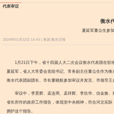
代表审议
衡水
夏延军董仚生参加
2024年01月22日 14:43 | 来源:衡水日报
1月21日下午，省十四届人大二次会议衡水代表团在驻地
夏延军，省人大常委会党组书记、常务副主任董仚生作为衡
衡水代表团副团长、市长董晓航参加审议并发言。市领导王
审议中，李景辉、孟连周、孟祥辉、李欣华、信金焕、郑
省长所作的政府工作报告，体现党中央精神，符合河北实际
拥护这个报告。