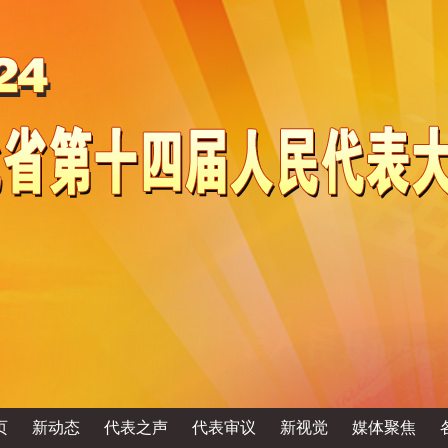
页
新动态
代表之声
代表审议
新视觉
媒体聚焦