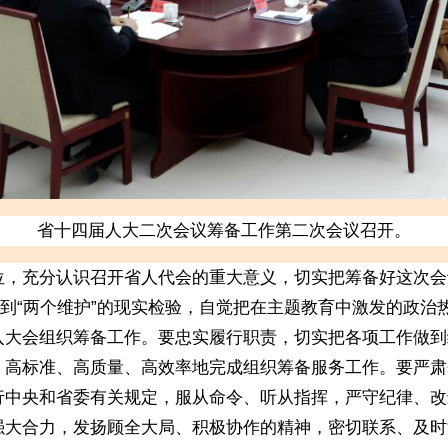
省十四届人大二次会议筹备工作第二次会议召开。
充分认识召开省人代会的重大意义，切实把筹备好这次会
做到“两个维护”的现实检验，自觉把在主题教育中激发的政
入大会组织筹备工作。要忠实履行职责，切实把各项工作做到
，高标准、高质量、高效率地完成组织筹备服务工作。要严肃
行中央和省委有关规定，服从命令、听从指挥，严守纪律、改
强大合力，发扬顾全大局、积极协作的精神，密切联系、及时