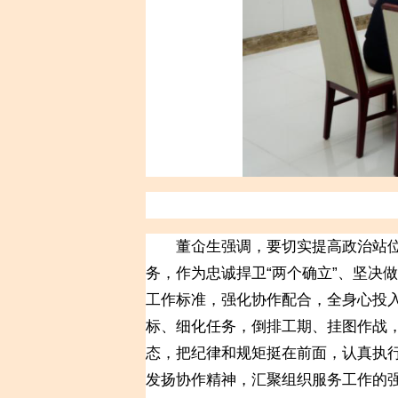
董仚生强调，要切实提高政治站位，
务，作为忠诚捍卫“两个确立”、坚决
工作标准，强化协作配合，全身心投
标、细化任务，倒排工期、挂图作战
态，把纪律和规矩挺在前面，认真执
发扬协作精神，汇聚组织服务工作的