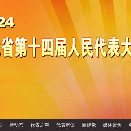
页
新动态
代表之声
代表审议
新视觉
媒体聚焦