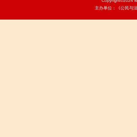
Copyright©2024
w
主办单位：《公民与法治》