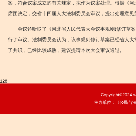
案，符合议案成立的有关规定，拟作为议案处理。根据《河
席团决定，交省十四届人大法制委员会审议，提出处理意见
会议还听取了《河北省人民代表大会议事规则(修订草案)
行了审议。法制委员会认为，议事规则修订草案已经省人大
了共识，已经比较成熟，建议提请本次大会审议通过。
128
Copyright©2024
w
主办单位：《公民与法治》